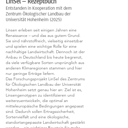
LinSel – Rezeptbuch
Entstanden in Kooperation mit dem
Zentrum Ökologischer Landbau der
Universität Hohenheim (2025)
Linsen erleben seit einigen Jahren eine
Renaissance – und das aus gutem Grund.
Sie sind nährstoffreich, vielseitig einsetzbar
und spielen eine wichtige Rolle für eine
nachhaltige Landwirtschaft. Dennoch ist der
Anbau in Deutschland bis heute begrenzt,
da viele verfügbare Sorten ursprünglich aus
anderen Klimaregionen stammen und hier
nur geringe Erträge liefern.
Das Forschungsprojekt LinSel des Zentrums
für Ökologischen Landbau der Universität
Hohenheim setzt genau hier an: Ziel ist es,
Linsengenotypen zu identifizieren und
weiterzuentwickeln, die optimal an
mitteleuropäische Bedingungen angepasst
sind. Dadurch sollen Ertragssicherheit,
Sortenvielfalt und eine ökologische,
standortangepasste Landwirtschaft gestärkt
werden – ein wichtiger Baustein für mehr