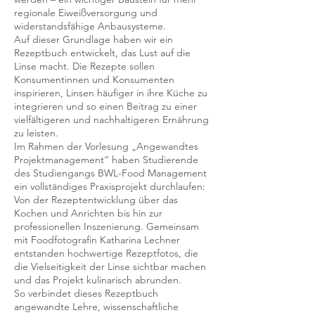
regionale Eiweißversorgung und
widerstandsfähige Anbausysteme.
Auf dieser Grundlage haben wir ein
Rezeptbuch entwickelt, das Lust auf die
Linse macht. Die Rezepte sollen
Konsumentinnen und Konsumenten
inspirieren, Linsen häufiger in ihre Küche zu
integrieren und so einen Beitrag zu einer
vielfältigeren und nachhaltigeren Ernährung
zu leisten.
Im Rahmen der Vorlesung „Angewandtes
Projektmanagement“ haben Studierende
des Studiengangs BWL-Food Management
ein vollständiges Praxisprojekt durchlaufen:
Von der Rezeptentwicklung über das
Kochen und Anrichten bis hin zur
professionellen Inszenierung. Gemeinsam
mit Foodfotografin Katharina Lechner
entstanden hochwertige Rezeptfotos, die
die Vielseitigkeit der Linse sichtbar machen
und das Projekt kulinarisch abrunden.
So verbindet dieses Rezeptbuch
angewandte Lehre, wissenschaftliche