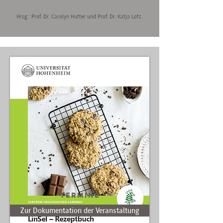
Hrsg.: Prof. Dr. Carolyn Hutter und Prof. Dr. Katja Lotz
Termine
Zur Dokumentation der Veranstaltung