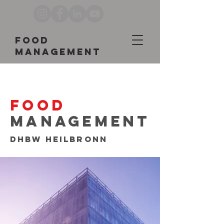
Food
Management
FOOD
MANAGEMENT
DHBW Heilbronn