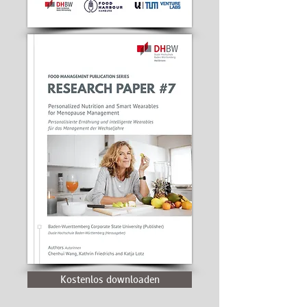
Kostenlos downloaden